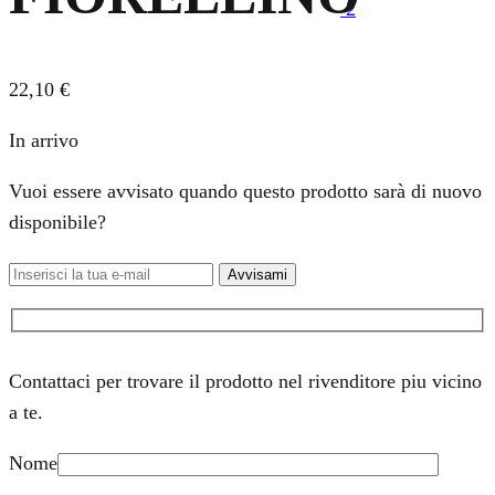
2
22,10
€
In arrivo
Vuoi essere avvisato quando questo prodotto sarà di nuovo
disponibile?
Avvisami
Contattaci per trovare il prodotto nel rivenditore piu vicino
a te.
Nome