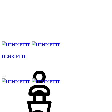
Menu
HENRIETTE
Login
Carrello
Cerca