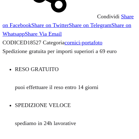
Condividi
Share
on Facebook
Share on Twitter
Share on Telegram
Share on
Whatsapp
Share Via Email
CODICE
D18527
Categoria
cornici-portafoto
Spedizione gratuita per importi superiori a 69 euro
RESO GRATUITO
puoi effettuare il reso entro 14 giorni
SPEDIZIONE VELOCE
spediamo in 24h lavorative